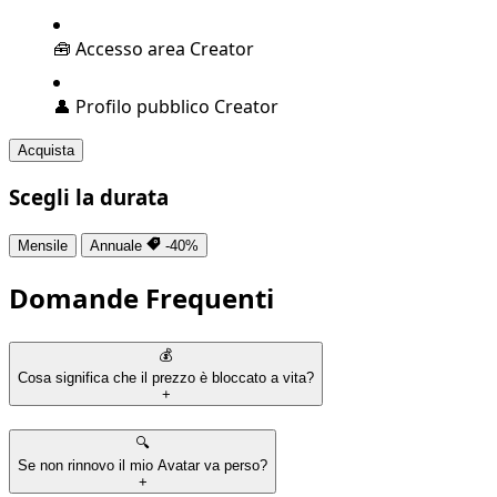
🧰
Accesso area Creator
👤
Profilo pubblico Creator
Acquista
Scegli la durata
Mensile
Annuale
-40%
Domande Frequenti
💰
Cosa significa che il prezzo è bloccato a vita?
+
🔍
Se non rinnovo il mio Avatar va perso?
+