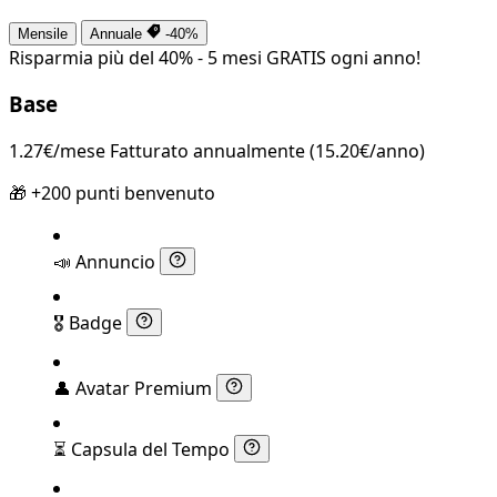
Mensile
Annuale
-40%
Risparmia più del 40% - 5 mesi GRATIS ogni anno!
Base
1.27€/mese
Fatturato annualmente (15.20€/anno)
🎁 +200 punti benvenuto
📣
Annuncio
🎖️
Badge
👤
Avatar Premium
⏳
Capsula del Tempo