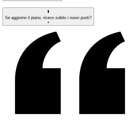
⬆️
Se aggiorno il piano, ricevo subito i nuovi punti?
+