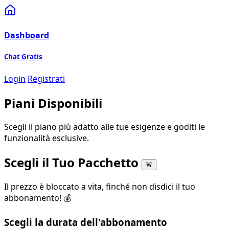
Dashboard
Chat Gratis
Login
Registrati
Piani Disponibili
Scegli il piano più adatto alle tue esigenze e goditi le
funzionalità esclusive.
Scegli il Tuo Pacchetto
🚨
Il prezzo è bloccato a vita, finché non disdici il tuo
abbonamento! 💰
Scegli la durata dell'abbonamento