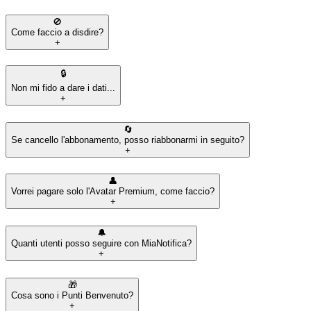
🚫
Come faccio a disdire?
+
🔒
Non mi fido a dare i dati...
+
🔄
Se cancello l'abbonamento, posso riabbonarmi in seguito?
+
👤
Vorrei pagare solo l'Avatar Premium, come faccio?
+
🔔
Quanti utenti posso seguire con MiaNotifica?
+
🎁
Cosa sono i Punti Benvenuto?
+